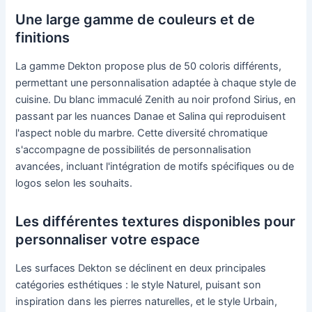
Une large gamme de couleurs et de
finitions
La gamme Dekton propose plus de 50 coloris différents,
permettant une personnalisation adaptée à chaque style de
cuisine. Du blanc immaculé Zenith au noir profond Sirius, en
passant par les nuances Danae et Salina qui reproduisent
l'aspect noble du marbre. Cette diversité chromatique
s'accompagne de possibilités de personnalisation
avancées, incluant l'intégration de motifs spécifiques ou de
logos selon les souhaits.
Les différentes textures disponibles pour
personnaliser votre espace
Les surfaces Dekton se déclinent en deux principales
catégories esthétiques : le style Naturel, puisant son
inspiration dans les pierres naturelles, et le style Urbain,