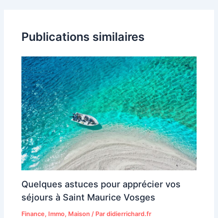
Publications similaires
Quelques astuces pour apprécier vos
séjours à Saint Maurice Vosges
Finance
,
Immo
,
Maison
/ Par
didierrichard.fr